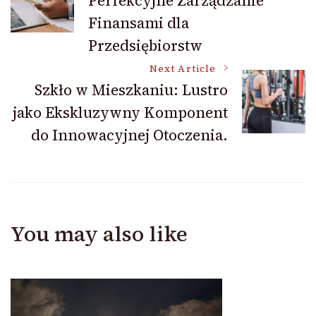
Perfekcyjne Zarządzanie
Navigation
Finansami dla
Przedsiębiorstw
Next Article
Szkło w Mieszkaniu: Lustro
jako Ekskluzywny Komponent
do Innowacyjnej Otoczenia.
You may also like