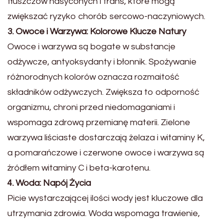
tłuszczów nasyconych i trans, które mogą
zwiększać ryzyko chorób sercowo-naczyniowych.
3. Owoce i Warzywa: Kolorowe Klucze Natury
Owoce i warzywa są bogate w substancje
odżywcze, antyoksydanty i błonnik. Spożywanie
różnorodnych kolorów oznacza rozmaitość
składników odżywczych. Zwiększa to odporność
organizmu, chroni przed niedomaganiami i
wspomaga zdrową przemianę materii. Zielone
warzywa liściaste dostarczają żelaza i witaminy K,
a pomarańczowe i czerwone owoce i warzywa są
źródłem witaminy C i beta-karotenu.
4. Woda: Napój Życia
Picie wystarczającej ilości wody jest kluczowe dla
utrzymania zdrowia. Woda wspomaga trawienie,