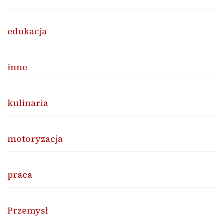
edukacja
inne
kulinaria
motoryzacja
praca
Przemysł