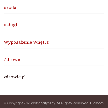
uroda
usługi
Wyposażenie Wnętrz
Zdrowie
zdrowie.pl
© Copyright 2026
xyz apatyczny
. All Rights Reserved.
Blossom