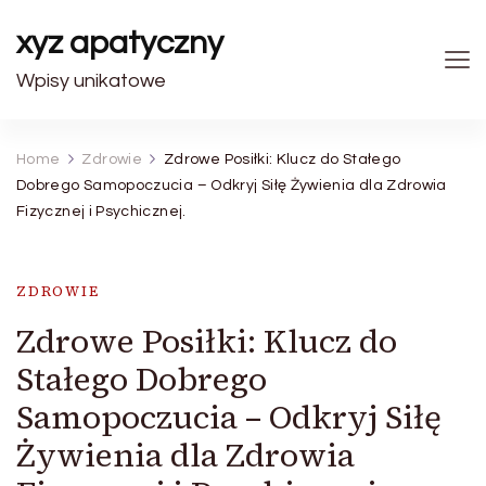
xyz apatyczny
Wpisy unikatowe
Home
Zdrowie
Zdrowe Posiłki: Klucz do Stałego
Dobrego Samopoczucia – Odkryj Siłę Żywienia dla Zdrowia
Fizycznej i Psychicznej.
ZDROWIE
Zdrowe Posiłki: Klucz do
Stałego Dobrego
Samopoczucia – Odkryj Siłę
Żywienia dla Zdrowia