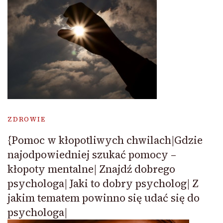
ZDROWIE
{Pomoc w kłopotliwych chwilach|Gdzie
najodpowiedniej szukać pomocy –
kłopoty mentalne| Znajdź dobrego
psychologa| Jaki to dobry psycholog| Z
jakim tematem powinno się udać się do
psychologa|