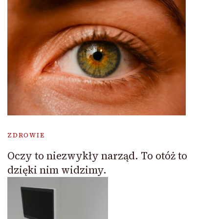
ZDROWIE
Oczy to niezwykły narząd. To otóż to
dzięki nim widzimy.