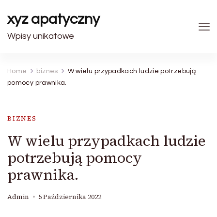
xyz apatyczny
Wpisy unikatowe
Home
biznes
W wielu przypadkach ludzie potrzebują
pomocy prawnika.
BIZNES
W wielu przypadkach ludzie
potrzebują pomocy
prawnika.
Admin
5 Października 2022