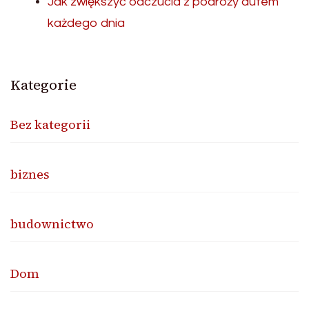
Jak zwiększyć odczucia z podróży autem
każdego dnia
Kategorie
Bez kategorii
biznes
budownictwo
Dom