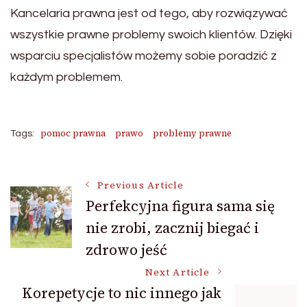
Kancelaria prawna jest od tego, aby rozwiązywać
wszystkie prawne problemy swoich klientów. Dzięki
wsparciu specjalistów możemy sobie poradzić z
każdym problemem.
pomoc prawna
prawo
problemy prawne
Tags:
Post
Previous Article
Perfekcyjna figura sama się
nie zrobi, zacznij biegać i
Navigation
zdrowo jeść
Next Article
Korepetycje to nic innego jak