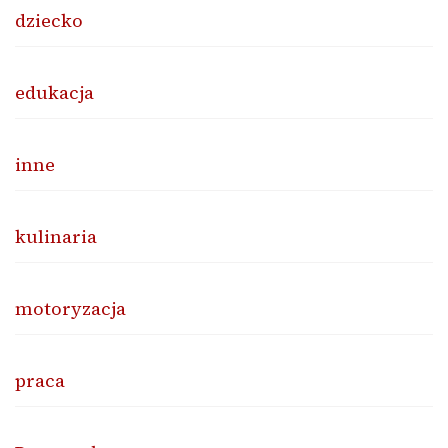
dziecko
edukacja
inne
kulinaria
motoryzacja
praca