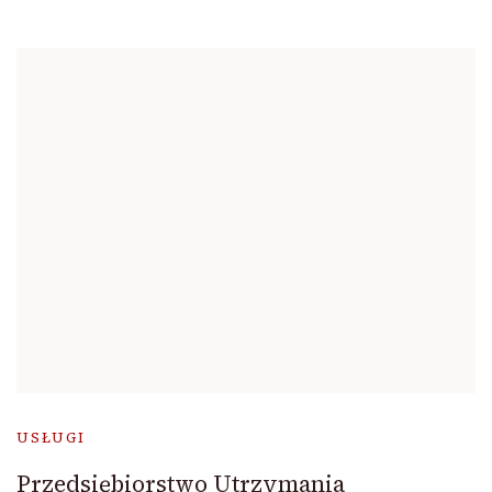
USŁUGI
Przedsiębiorstwo Utrzymania