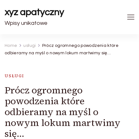
xyz apatyczny
Wpisy unikatowe
Home
usługi
Prócz ogromnego powodzenia które
odbieramy na myśl o nowym lokum martwimy się…
USŁUGI
Prócz ogromnego
powodzenia które
odbieramy na myśl o
nowym lokum martwimy
się…