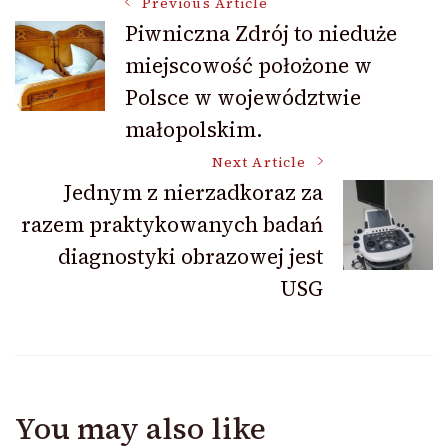
Post
Previous Article
Piwniczna Zdrój to nieduże
miejscowość położone w
Navigation
Polsce w województwie
małopolskim.
Next Article
Jednym z nierzadkoraz za
razem praktykowanych badań
diagnostyki obrazowej jest
USG
You may also like