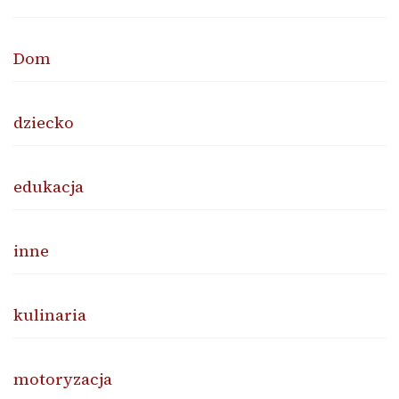
Dom
dziecko
edukacja
inne
kulinaria
motoryzacja