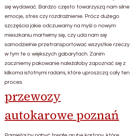
się wydawać. Bardzo często towarzyszą nam silne
emocje, stres czy rozdrażnienie. Prócz dużego
szczęścia jakie odczuwamy na myśl o nowym
mieszkaniu martwimy się, czy uda nam się
samodzielnie przetransportować wszystkie rzeczy
w tym te o większych gabarytach. Zanim
zaczniemy pakowanie należałoby zapoznać się z
kilkoma istotnymi radami, które uproszczą cały ten
proces.
przewozy
autokarowe poznań
Pamiętaj by nabyć trwałe grube kartony, które