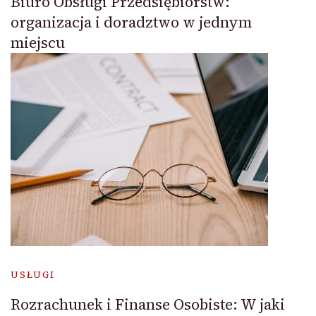
Biuro Obsługi Przedsiębiorstw:
organizacja i doradztwo w jednym
miejscu
USŁUGI
Rozrachunek i Finanse Osobiste: W jaki