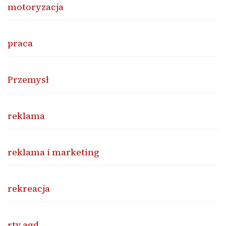
motoryzacja
praca
Przemysł
reklama
reklama i marketing
rekreacja
rtv agd