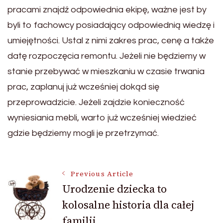
pracami znajdź odpowiednia ekipę, ważne jest by
byli to fachowcy posiadający odpowiednią wiedzę i
umiejętności. Ustal z nimi zakres prac, cenę a także
datę rozpoczęcia remontu. Jeżeli nie będziemy w
stanie przebywać w mieszkaniu w czasie trwania
prac, zaplanuj już wcześniej dokąd się
przeprowadzicie. Jeżeli zajdzie konieczność
wyniesiania mebli, warto już wcześniej wiedzieć
gdzie będziemy mogli je przetrzymać.
Post
Previous Article
Urodzenie dziecka to
kolosalne historia dla całej
Navigation
familii.