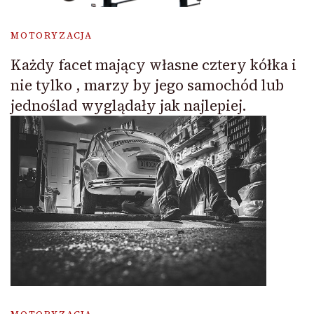
MOTORYZACJA
Każdy facet mający własne cztery kółka i
nie tylko , marzy by jego samochód lub
jednoślad wyglądały jak najlepiej.