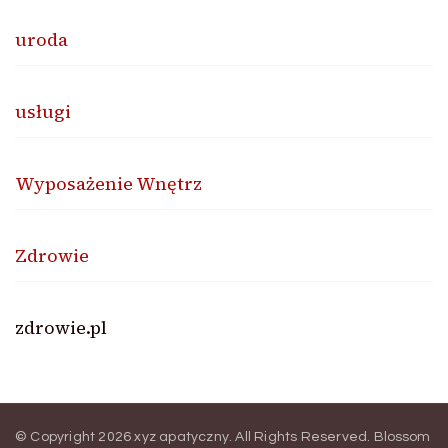
uroda
usługi
Wyposażenie Wnętrz
Zdrowie
zdrowie.pl
© Copyright 2026
xyz apatyczny
. All Rights Reserved.
Blossom