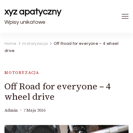
xyz apatyczny
Wpisy unikatowe
Home
motoryzacja
Off Road for everyone – 4 wheel
drive
MOTORYZACJA
Off Road for everyone – 4
wheel drive
Admin
7 Maja 2016