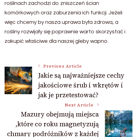
roślinach zachodzi do zniszczeń ścian
komórkowych oraz zaburzenia ich funkcji. Jeżeli
więc chcemy by nasza uprawa była zdrowa, a
rośliny rozwijały się poprawnie warto skorzystać i
zakupić właściwe dla naszej gleby wapno.
Post
Previous Article
Jakie są najważniejsze cechy
jakościowe śrub i wkrętów i
Navigation
jak je przetestować?
Next Article
Mazury obejmują miejsca
,które co roku magnetyzują
chmary podróżników z każdej