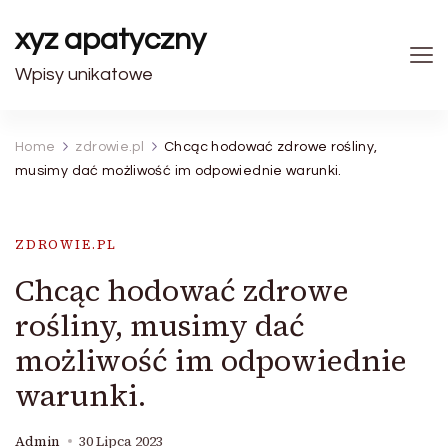
xyz apatyczny
Wpisy unikatowe
Home
zdrowie.pl
Chcąc hodować zdrowe rośliny,
musimy dać możliwość im odpowiednie warunki.
ZDROWIE.PL
Chcąc hodować zdrowe
rośliny, musimy dać
możliwość im odpowiednie
warunki.
Admin
30 Lipca 2023