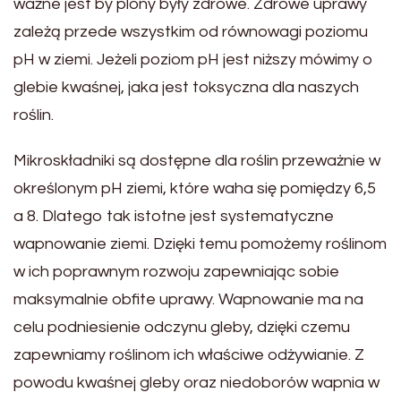
ważne jest by plony były zdrowe. Zdrowe uprawy
zależą przede wszystkim od równowagi poziomu
pH w ziemi. Jeżeli poziom pH jest niższy mówimy o
glebie kwaśnej, jaka jest toksyczna dla naszych
roślin.
Mikroskładniki są dostępne dla roślin przeważnie w
określonym pH ziemi, które waha się pomiędzy 6,5
a 8. Dlatego tak istotne jest systematyczne
wapnowanie ziemi. Dzięki temu pomożemy roślinom
w ich poprawnym rozwoju zapewniając sobie
maksymalnie obfite uprawy. Wapnowanie ma na
celu podniesienie odczynu gleby, dzięki czemu
zapewniamy roślinom ich właściwe odżywianie. Z
powodu kwaśnej gleby oraz niedoborów wapnia w