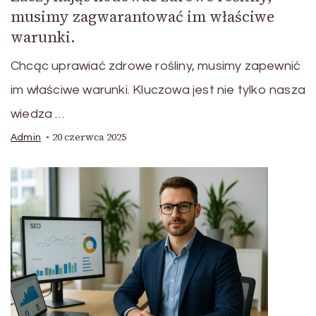
musimy zagwarantować im właściwe
warunki.
Chcąc uprawiać zdrowe rośliny, musimy zapewnić
im właściwe warunki. Kluczowa jest nie tylko nasza
wiedza …
20 czerwca 2025
Admin