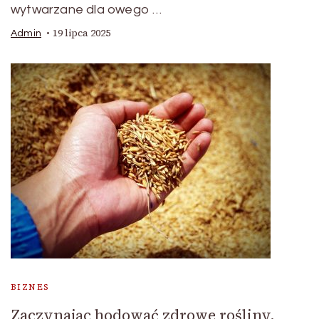
wytwarzane dla owego …
19 lipca 2025
Admin
BIZNES
Zaczynając hodować zdrowe rośliny,